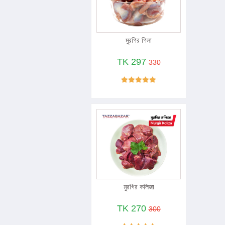
মুরগির গিলা
TK 297
330
মুরগির কলিজা
TK 270
300