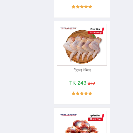
চিকেন উইংস
TK 243
270